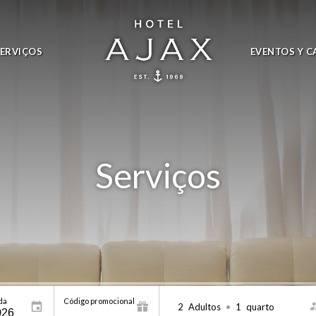
SERVIÇOS
EVENTOS Y C
Serviços
da
Código promocional
2
Adultos
•
1
quarto