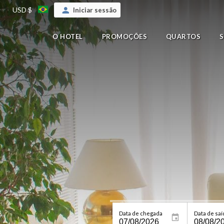
USD $
Iniciar sessão
O HOTEL
PROMOÇÕES
QUARTOS
Data de chegada
Data de saí