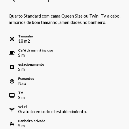
Quarto Standard com cama Queen Size ou Twin, TV a cabo,
armários de bom tamanho, amenidades no banheiro.
Tamanho
18
m
2
Café da manhã incluso
Sim
estacionamento
Sim
Fumantes
Não
TV
Sim
Wi-Fi
Gratuito en todo el establecimiento.
Banheiro privado
Sim