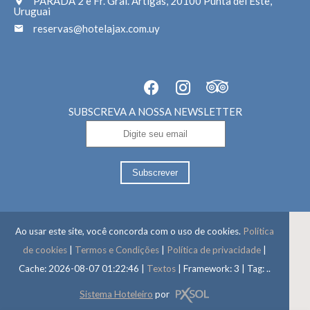
PARADA 2 e Fr. Gral. Artigas, 20100 Punta del Este,
Uruguai
reservas@hotelajax.com.uy
SUBSCREVA A NOSSA NEWSLETTER
Subscrever
Ao usar este site, você concorda com o uso de cookies.
Política
de cookies
|
Termos e Condições
|
Política de privacidade
|
Cache: 2026-08-07 01:22:46 |
Textos
|
Framework: 3 |
Tag:
..
Sistema Hoteleiro
por