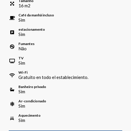
Tamanho
16
m
2
Café da manhã incluso
Sim
estacionamento
Sim
Fumantes
Não
TV
Sim
Wi-Fi
Gratuito en todo el establecimiento.
Banheiro privado
Sim
Ar-condicionado
Sim
Aquecimento
Sim