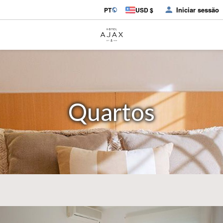
Iniciar sessão
PT
USD $
Quartos