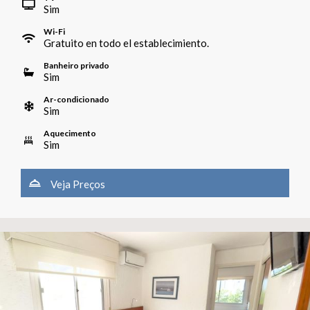
Sim
Wi-Fi
Gratuito en todo el establecimiento.
Banheiro privado
Sim
Ar-condicionado
Sim
Aquecimento
Sim
Veja Preços