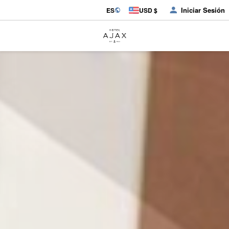
Iniciar Sesión
ES
USD $