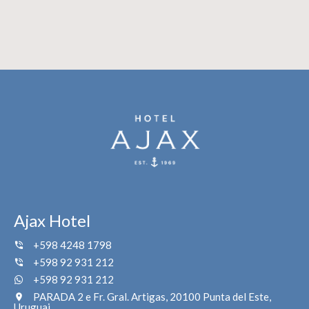
Ajax Hotel
+598 4248 1798
+598 92 931 212
+598 92 931 212
PARADA 2 e Fr. Gral. Artigas, 20100 Punta del Este,
Uruguai