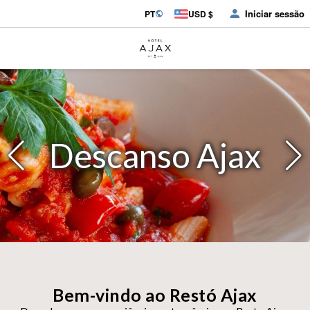
Iniciar sessão
PT
USD $
Descanso Ajax
Bem-vindo ao Restó Ajax