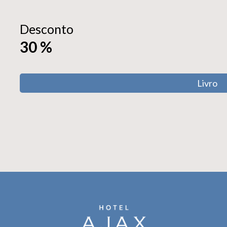
Desconto
30
%
Livro