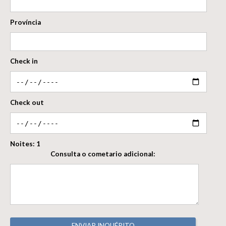
Província
Check in
Check out
Noites:
1
Consulta o cometario adicional:
ENVIAR INQUÉRITO