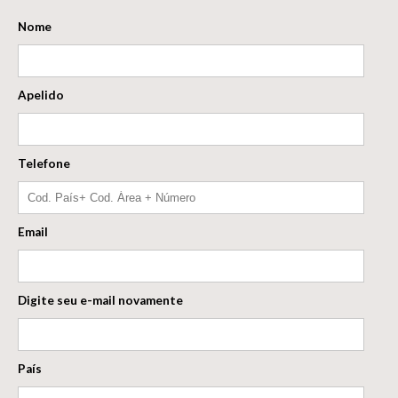
Nome
Apelido
Telefone
Email
Digite seu e-mail novamente
País