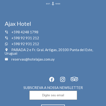
Ajax Hotel
+598 4248 1798
+598 92 931 212
+598 92 931 212
PARADA 2 e Fr. Gral. Artigas, 20100 Punta del Este,
Uruguai
reservas@hotelajax.com.uy
SUBSCREVA A NOSSA NEWSLETTER