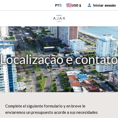
Iniciar sessão
PT
USD $
Localização e contato
Complete el siguiente formulario y en breve le
enviaremos un presupuesto acorde a sus necesidades