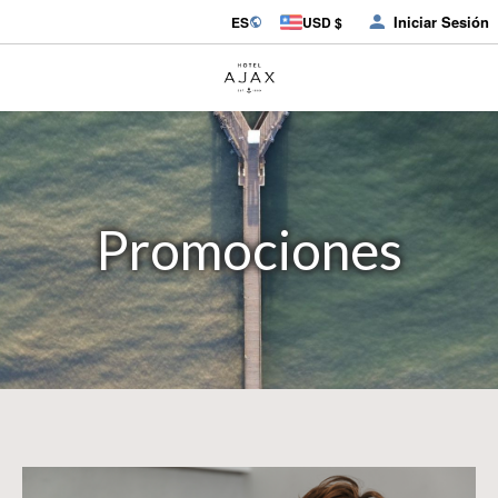
Iniciar Sesión
ES
USD $
Promociones