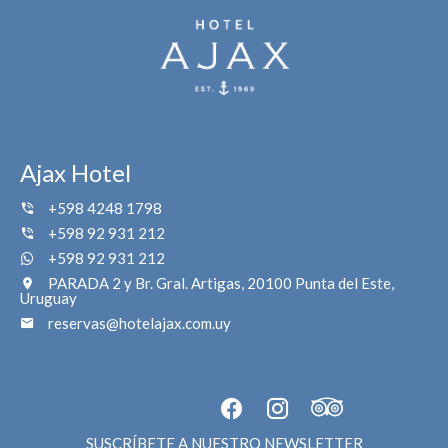
Ajax Hotel
+598 4248 1798
+598 92 931 212
+598 92 931 212
PARADA 2 y Br. Gral. Artigas, 20100 Punta del Este,
Uruguay
reservas@hotelajax.com.uy
SUSCRÍBETE A NUESTRO NEWSLETTER